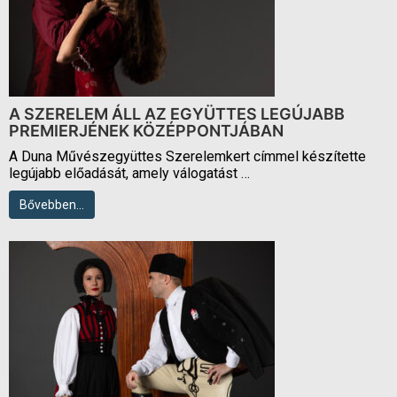
A SZERELEM ÁLL AZ EGYÜTTES LEGÚJABB
PREMIERJÉNEK KÖZÉPPONTJÁBAN
A Duna Művészegyüttes Szerelemkert címmel készítette
legújabb előadását, amely válogatást …
Bővebben…