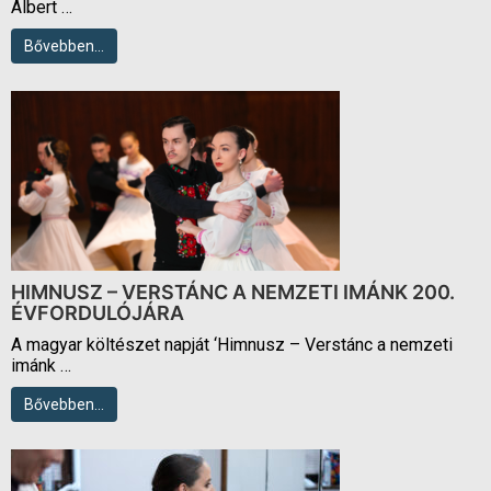
Albert …
Bővebben…
HIMNUSZ – VERSTÁNC A NEMZETI IMÁNK 200.
ÉVFORDULÓJÁRA
A magyar költészet napját ‘Himnusz – Verstánc a nemzeti
imánk …
Bővebben…