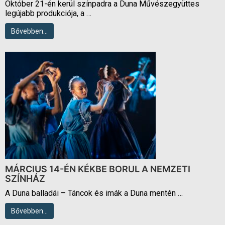
Október 21-én kerül színpadra a Duna Művészegyüttes
legújabb produkciója, a …
Bővebben…
MÁRCIUS 14-ÉN KÉKBE BORUL A NEMZETI
SZÍNHÁZ
A Duna balladái – Táncok és imák a Duna mentén …
Bővebben…