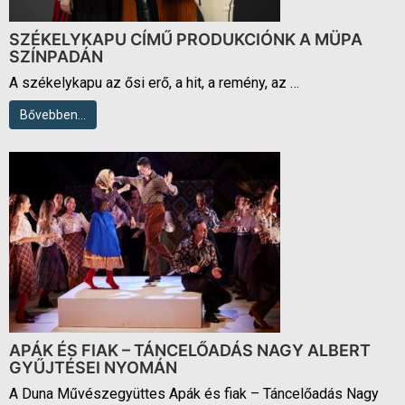
SZÉKELYKAPU CÍMŰ PRODUKCIÓNK A MÜPA
SZÍNPADÁN
A székelykapu az ősi erő, a hit, a remény, az …
Bővebben…
APÁK ÉS FIAK – TÁNCELŐADÁS NAGY ALBERT
GYŰJTÉSEI NYOMÁN
A Duna Művészegyüttes Apák és fiak – Táncelőadás Nagy