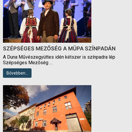
SZÉPSÉGES MEZŐSÉG A MÜPA SZÍNPADÁN
A Duna Művészegyüttes idén kétszer is színpadra lép
Szépséges Mezőség …
Bővebben…