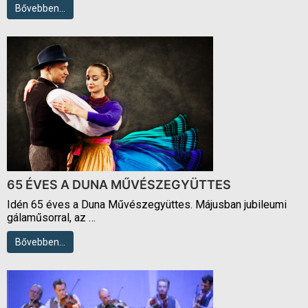
Bővebben…
65 ÉVES A DUNA MŰVÉSZEGYÜTTES
Idén 65 éves a Duna Művészegyüttes. Májusban jubileumi
gálaműsorral, az …
Bővebben…