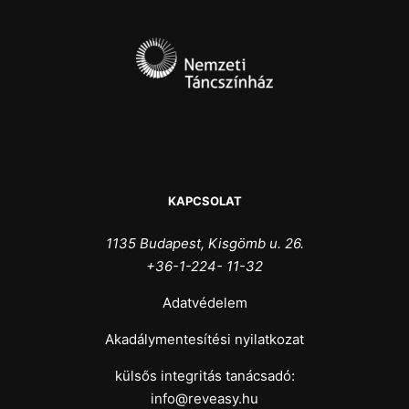
KAPCSOLAT
1135 Budapest, Kisgömb u. 26.
+36-1-224- 11-32
Adatvédelem
Akadálymentesítési nyilatkozat
külsős integritás tanácsadó:
info@reveasy.hu