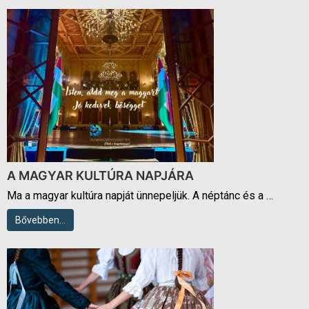
A MAGYAR KULTÚRA NAPJÁRA
Ma a magyar kultúra napját ünnepeljük. A néptánc és a …
Bővebben…