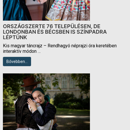
ORSZÁGSZERTE 76 TELEPÜLÉSEN, DE
LONDONBAN ÉS BÉCSBEN IS SZÍNPADRA
LÉPTÜNK
Kis magyar táncrajz – Rendhagyó néprajzi óra keretében
interaktív módon …
Bővebben…