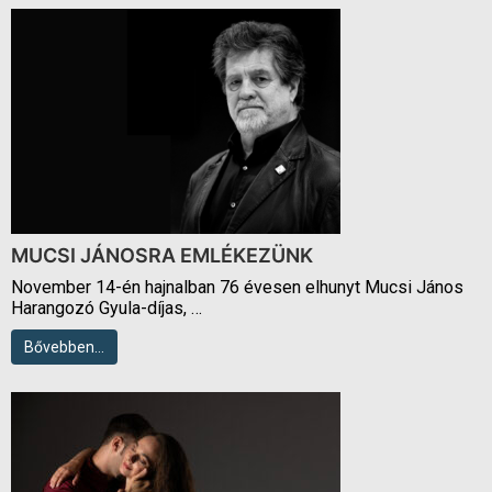
MUCSI JÁNOSRA EMLÉKEZÜNK
November 14-én hajnalban 76 évesen elhunyt Mucsi János
Harangozó Gyula-díjas, …
Bővebben…