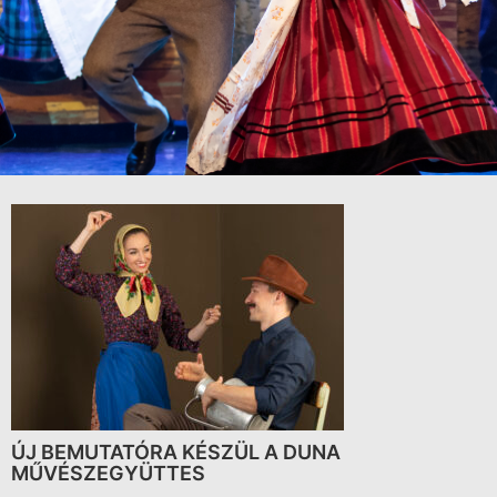
ÚJ BEMUTATÓRA KÉSZÜL A DUNA
MŰVÉSZEGYÜTTES