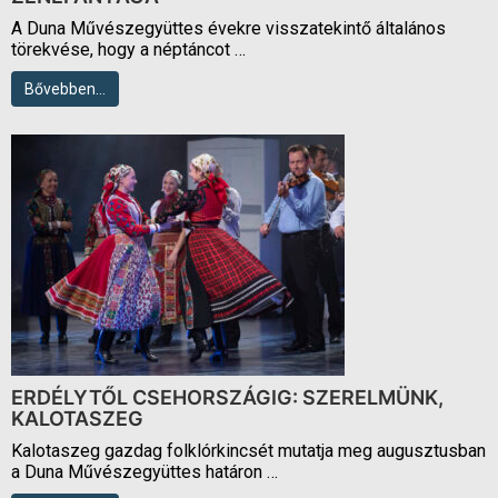
A Duna Művészegyüttes évekre visszatekintő általános
törekvése, hogy a néptáncot …
Bővebben…
ERDÉLYTŐL CSEHORSZÁGIG: SZERELMÜNK,
KALOTASZEG
Kalotaszeg gazdag folklórkincsét mutatja meg augusztusban
a Duna Művészegyüttes határon …