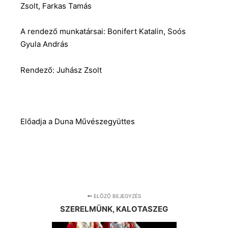
Zsolt, Farkas Tamás
A rendező munkatársai: Bonifert Katalin, Soós
Gyula András
Rendező: Juhász Zsolt
Előadja a Duna Művészegyüttes
ELŐZŐ BEJEGYZÉS
SZERELMÜNK, KALOTASZEG