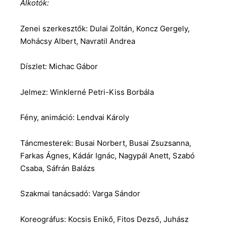
Alkotók:
Zenei szerkesztők: Dulai Zoltán, Koncz Gergely,
Mohácsy Albert, Navratil Andrea
Díszlet: Michac Gábor
Jelmez: Winklerné Petri-Kiss Borbála
Fény, animáció: Lendvai Károly
Táncmesterek: Busai Norbert, Busai Zsuzsanna,
Farkas Ágnes, Kádár Ignác, Nagypál Anett, Szabó
Csaba, Sáfrán Balázs
Szakmai tanácsadó: Varga Sándor
Koreográfus: Kocsis Enikő, Fitos Dezső, Juhász