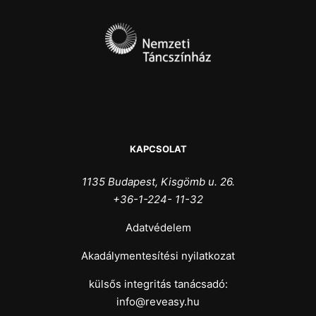
KAPCSOLAT
1135 Budapest, Kisgömb u. 26.
+36-1-224- 11-32
Adatvédelem
Akadálymentesítési nyilatkozat
külsős integritás tanácsadó:
info@reveasy.hu