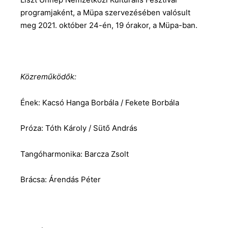
programjaként, a Müpa szervezésében valósult
meg 2021. október 24-én, 19 órakor, a Müpa-ban.
Közreműködők:
Ének: Kacsó Hanga Borbála / Fekete Borbála
Próza: Tóth Károly / Sütő András
Tangóharmonika: Barcza Zsolt
Brácsa: Árendás Péter