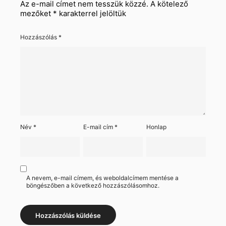
Az e-mail címet nem tesszük közzé.
A kötelező
mezőket
*
karakterrel jelöltük
Hozzászólás
*
Név
*
E-mail cím
*
Honlap
A nevem, e-mail címem, és weboldalcímem mentése a
böngészőben a következő hozzászólásomhoz.