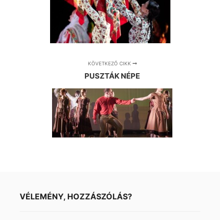
KÖVETKEZŐ CIKK
PUSZTÁK NÉPE
VÉLEMÉNY, HOZZÁSZÓLÁS?