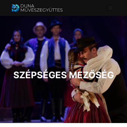
Főmenü
SZÉPSÉGES MEZŐSÉG