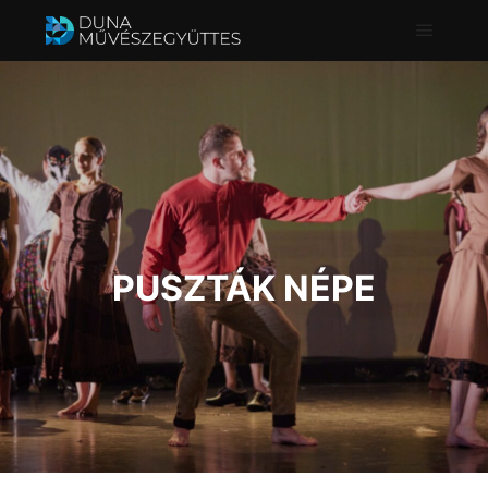
Főmenü
PUSZTÁK NÉPE