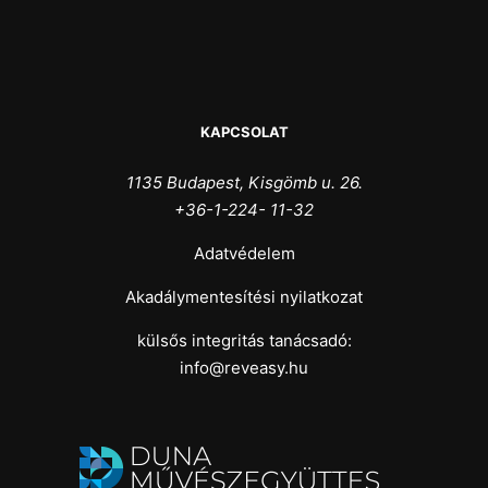
KAPCSOLAT
1135 Budapest, Kisgömb u. 26.
+36-1-224- 11-32
Adatvédelem
Akadálymentesítési nyilatkozat
külsős integritás tanácsadó:
info@reveasy.hu