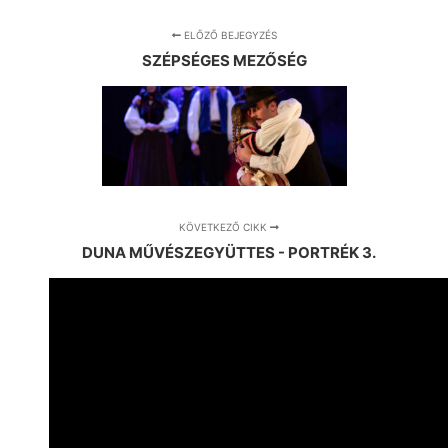
ELŐZŐ BEJEGYZÉS
SZÉPSÉGES MEZŐSÉG
KÖVETKEZŐ CIKK
DUNA MŰVÉSZEGYÜTTES - PORTRÉK 3.