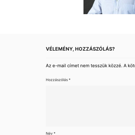
VÉLEMÉNY, HOZZÁSZÓLÁS?
Az e-mail címet nem tesszük közzé.
A kö
Hozzászólás
*
Név
*