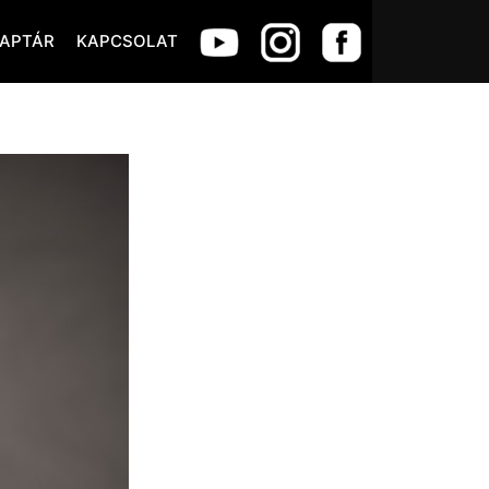
APTÁR
KAPCSOLAT