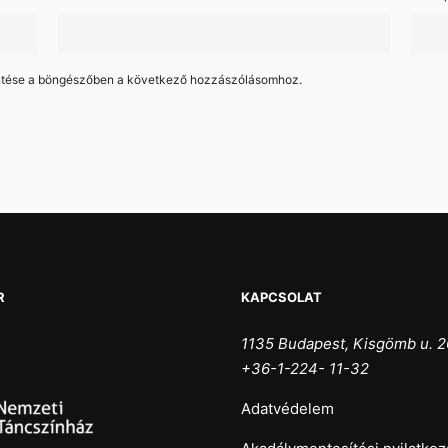
ntése a böngészőben a következő hozzászólásomhoz.
R
KAPCSOLAT
1135 Budapest, Kisgömb u. 2
+36-1-224- 11-32
Adatvédelem