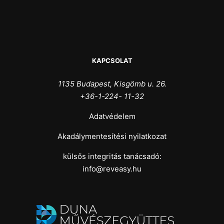
KAPCSOLAT
1135 Budapest, Kisgömb u. 26.
+36-1-224- 11-32
Adatvédelem
Akadálymentesítési nyilatkozat
külsős integritás tanácsadó:
info@reveasy.hu