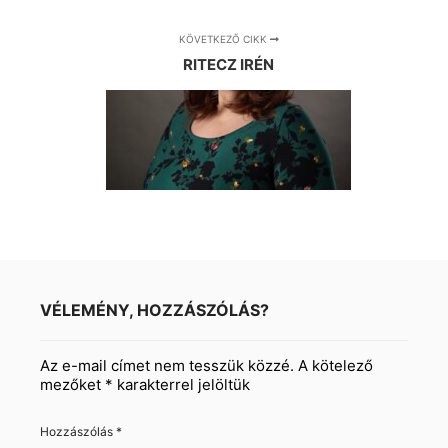
KÖVETKEZŐ CIKK
RITECZ IRÉN
VÉLEMÉNY, HOZZÁSZÓLÁS?
Az e-mail címet nem tesszük közzé.
A kötelező
mezőket
*
karakterrel jelöltük
Hozzászólás
*