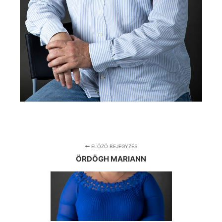
ELŐZŐ BEJEGYZÉS
ÖRDÖGH MARIANN