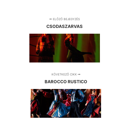
ELŐZŐ BEJEGYZÉS
CSODASZARVAS
KÖVETKEZŐ CIKK
BAROCCO RUSTICO