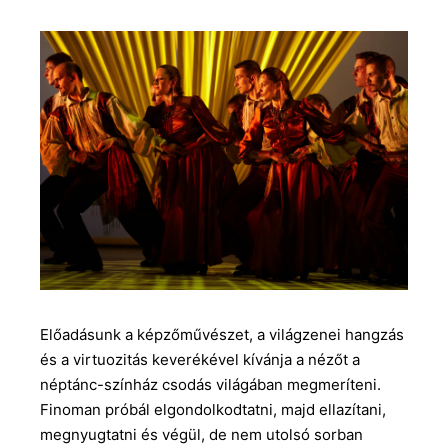
Előadásunk a képzőművészet, a világzenei hangzás
és a virtuozitás keverékével kívánja a nézőt a
néptánc-színház csodás világában megmeríteni.
Finoman próbál elgondolkodtatni, majd ellazítani,
megnyugtatni és végül, de nem utolsó sorban