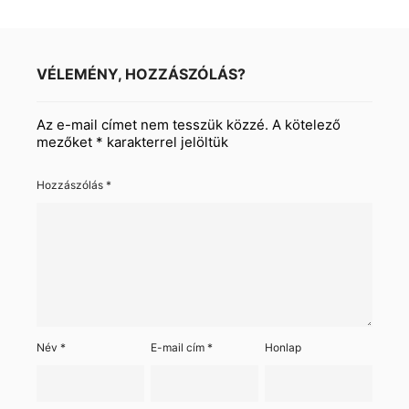
VÉLEMÉNY, HOZZÁSZÓLÁS?
Az e-mail címet nem tesszük közzé.
A kötelező
mezőket
*
karakterrel jelöltük
Hozzászólás
*
Név
*
E-mail cím
*
Honlap