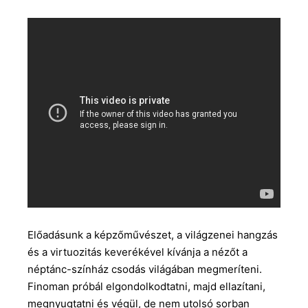
Előadásunk a képzőművészet, a világzenei hangzás
és a virtuozitás keverékével kívánja a nézőt a
néptánc-színház csodás világában megmeríteni.
Finoman próbál elgondolkodtatni, majd ellazítani,
megnyugtatni és végül, de nem utolsó sorban