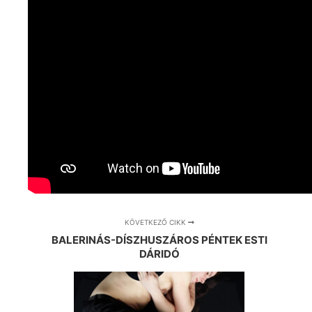
KÖVETKEZŐ CIKK
BALERINÁS-DÍSZHUSZÁROS PÉNTEK ESTI
DÁRIDÓ