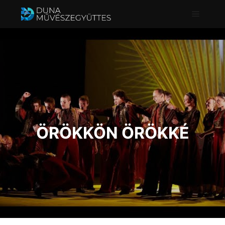
Főmenü
ÖRÖKKÖN ÖRÖKKÉ