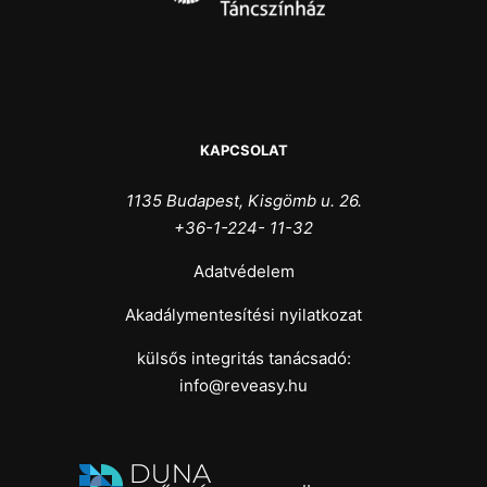
KAPCSOLAT
1135 Budapest, Kisgömb u. 26.
+36-1-224- 11-32
Adatvédelem
Akadálymentesítési nyilatkozat
külsős integritás tanácsadó:
info@reveasy.hu