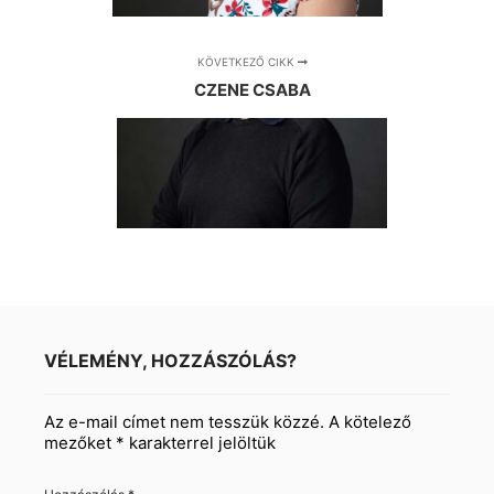
KÖVETKEZŐ CIKK
CZENE CSABA
VÉLEMÉNY, HOZZÁSZÓLÁS?
Az e-mail címet nem tesszük közzé.
A kötelező
mezőket
*
karakterrel jelöltük