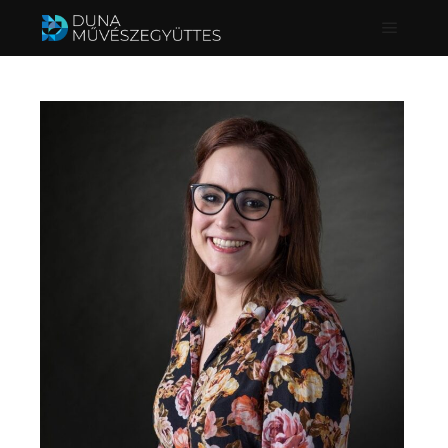
Főmenü