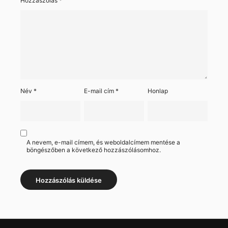
Hozzászólás
*
Név
*
E-mail cím
*
Honlap
A nevem, e-mail címem, és weboldalcímem mentése a
böngészőben a következő hozzászólásomhoz.