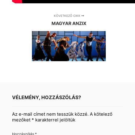
KÖVETKEZŐ CIKK
MAGYAR ANZIX
VÉLEMÉNY, HOZZÁSZÓLÁS?
Az e-mail címet nem tesszük közzé.
A kötelező
mezőket
*
karakterrel jelöltük
Hozzászólás
*