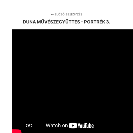
ELŐZŐ BEJEGYZÉS
DUNA MŰVÉSZEGYÜTTES - PORTRÉK 3.