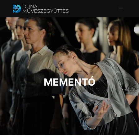
Főmenü
MEMENTÓ