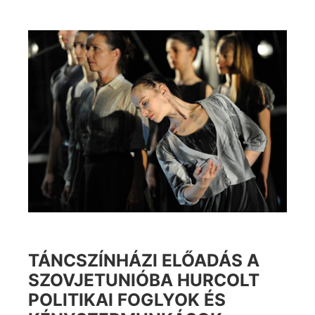
TÁNCSZÍNHÁZI ELŐADÁS A
SZOVJETUNIÓBA HURCOLT
POLITIKAI FOGLYOK ÉS