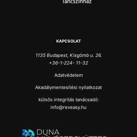
KAPCSOLAT
1135 Budapest, Kisgömb u. 26.
+36-1-224- 11-32
Adatvédelem
Akadálymentesítési nyilatkozat
külsős integritás tanácsadó:
info@reveasy.hu