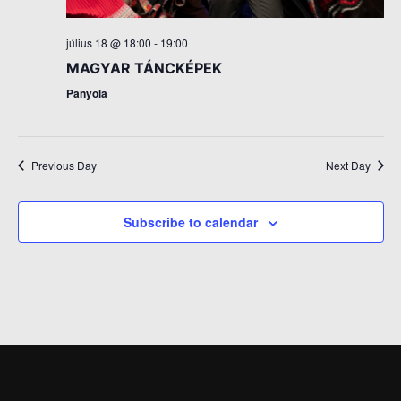
július 18 @ 18:00
-
19:00
MAGYAR TÁNCKÉPEK
Panyola
Previous Day
Next Day
Subscribe to calendar