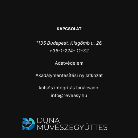
KAPCSOLAT
1135 Budapest, Kisgömb u. 26.
+36-1-224- 11-32
Adatvédelem
Akadálymentesítési nyilatkozat
külsős integritás tanácsadó:
info@reveasy.hu