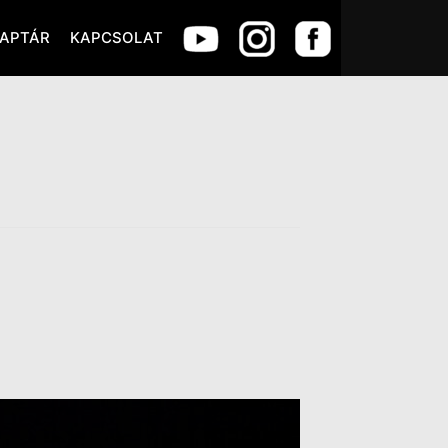
APTÁR
KAPCSOLAT