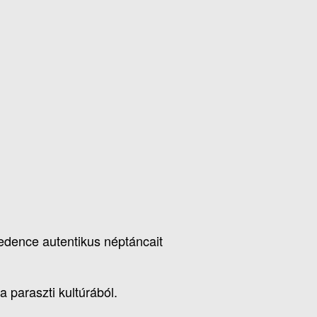
dence autentikus néptáncait
 paraszti kultúrából.