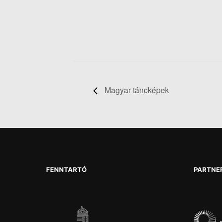
Magyar táncképek
FENNTARTÓ
PARTNE