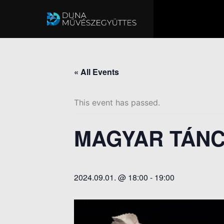
« All Events
This event has passed.
MAGYAR TÁN
2024.09.01. @ 18:00
-
19:00