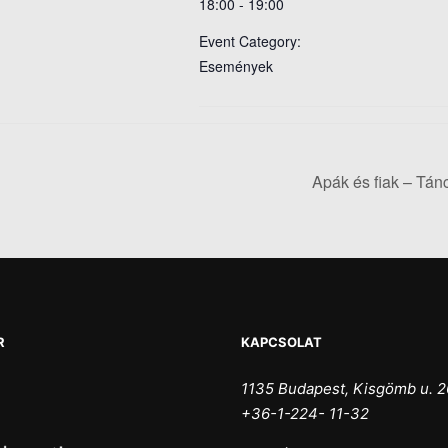
18:00 - 19:00
Event Category:
Események
Apák és fiak – Tá
R
KAPCSOLAT
1135 Budapest, Kisgömb u. 2
+36-1-224- 11-32