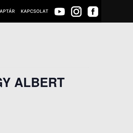
APTÁR
KAPCSOLAT
GY ALBERT