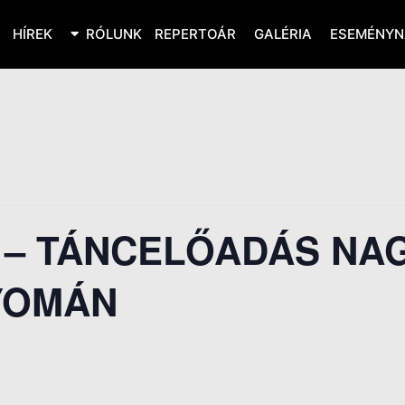
HÍREK
RÓLUNK
REPERTOÁR
GALÉRIA
ESEMÉNYN
K – TÁNCELŐADÁS NA
YOMÁN