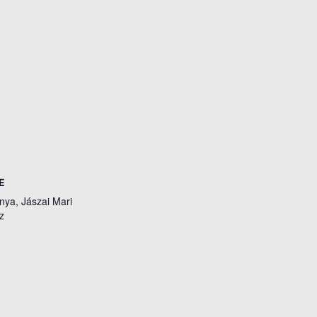
E
nya, Jászai Mari
z