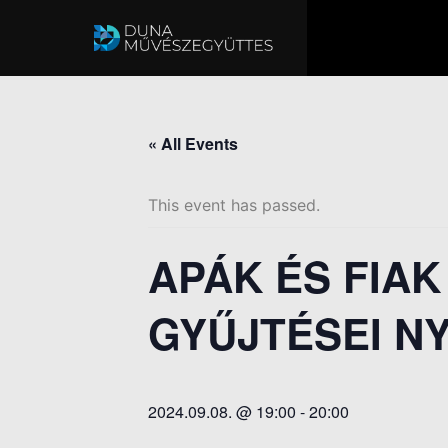
« All Events
This event has passed.
APÁK ÉS FIA
GYŰJTÉSEI N
2024.09.08. @ 19:00
-
20:00