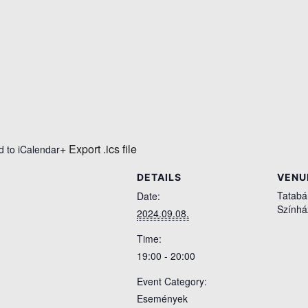
+ Export .ics file
d to iCalendar
DETAILS
VENU
Tatabá
Date:
Színhá
2024.09.08.
Time:
19:00 - 20:00
Event Category:
Események