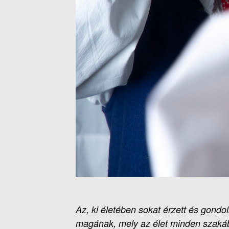
Az, ki életében sokat érzett és gondol
magának, mely az élet minden szakába