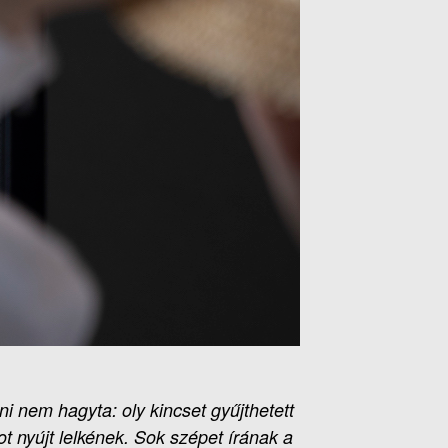
ni nem hagyta: oly kincset gyűjthetett
 nyújt lelkének. Sok szépet írának a