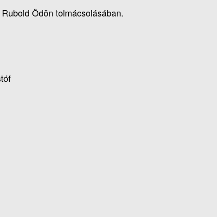
t Rubold Ödön tolmácsolásában.
tóf