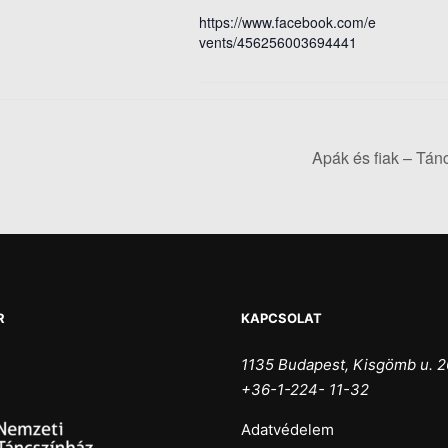
https://www.facebook.com/e
vents/456256003694441
Apák és fiak – Tá
R
KAPCSOLAT
1135 Budapest, Kisgömb u. 2
+36-1-224- 11-32
Adatvédelem