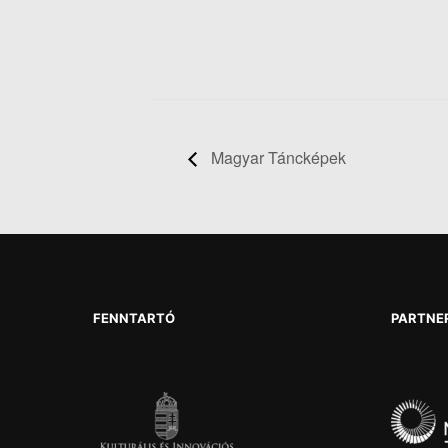
Magyar Táncképek
FENNTARTÓ
PARTNE