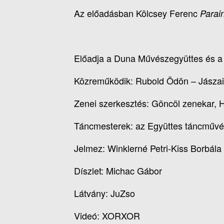
Az előadásban Kölcsey Ferenc
Parai
Előadja a Duna Művészegyüttes és a
Közreműködik: Rubold Ödön – Jászai 
Zenei szerkesztés: Göncöl zenekar, 
Táncmesterek: az Együttes táncművé
Jelmez: Winklerné Petri-Kiss Borbála
Díszlet: Michac Gábor
Látvány: JuZso
Videó: XORXOR