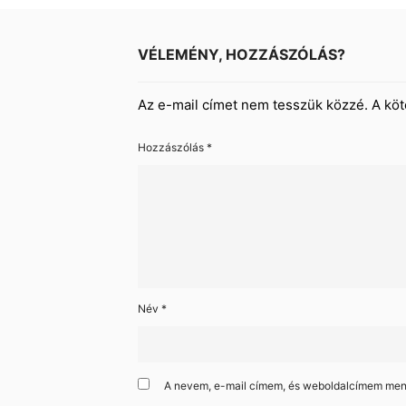
VÉLEMÉNY, HOZZÁSZÓLÁS?
Az e-mail címet nem tesszük közzé.
A kö
Hozzászólás
*
Név
*
A nevem, e-mail címem, és weboldalcímem me