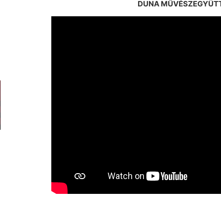
DUNA MŰVÉSZEGYÜTTE