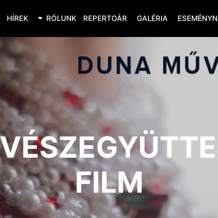
HÍREK
RÓLUNK
REPERTOÁR
GALÉRIA
ESEMÉNYN
VÉSZEGYÜTTES
FILM