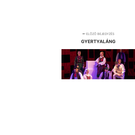
ELŐZŐ BEJEGYZÉS
GYERTYALÁNG