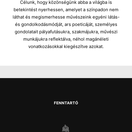
Célunk, hogy közönségünk abba a világba is
betekintést nyerhessen, amelyet a színpadon nem
láthat és megismerhesse művészeink egyéni látás-
és gondolkodásmódját, ars poeticáját, személyes
gondolatait pályafutásukra, szakmájukra, művészi
munkájukra reflektálva, néhol magánéleti
vonatkozásokkal kiegészítve azokat.
FENNTARTÓ