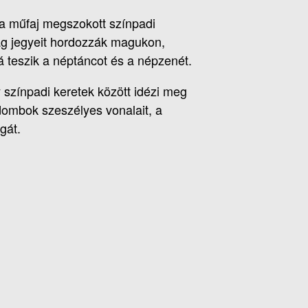
 a műfaj megszokott színpadi
ság jegyeit hordozzák magukon,
 teszik a néptáncot és a népzenét.
színpadi keretek között idézi meg
dombok szeszélyes vonalait, a
gát.