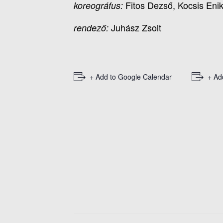
Fitos Dezső, Kocsis Enik
koreográfus:
Juhász Zsolt
rendező:
+ Add to Google Calendar
+ Ad