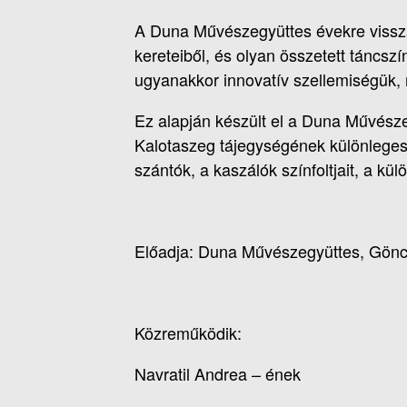
A Duna Művészegyüttes évekre visszat
kereteiből, és olyan összetett táncs
ugyanakkor innovatív szellemiségük,
Ez alapján készült el a Duna Művésze
Kalotaszeg tájegységének különleges 
szántók, a kaszálók színfoltjait, a kü
Előadja: Duna Művészegyüttes, Gönc
Közreműködik:
Navratil Andrea – ének