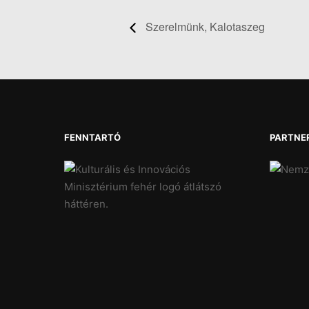
Szerelmünk, Kalotaszeg
FENNTARTÓ
PARTNE