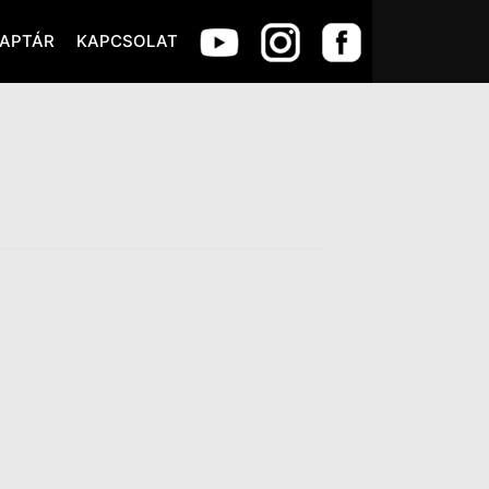
APTÁR
KAPCSOLAT