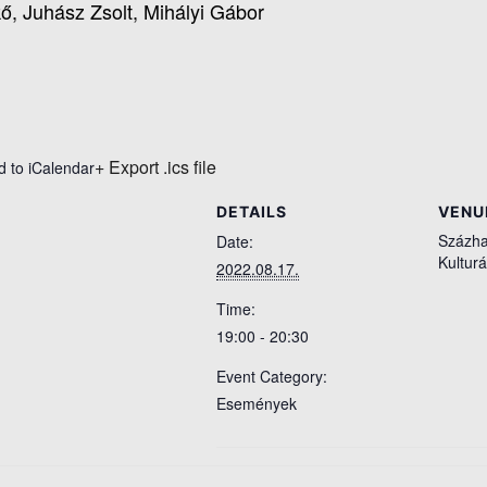
ő, Juhász Zsolt, Mihályi Gábor
+ Export .ics file
d to iCalendar
DETAILS
VENU
Százha
Date:
Kulturá
2022.08.17.
Time:
19:00 - 20:30
Event Category:
Események