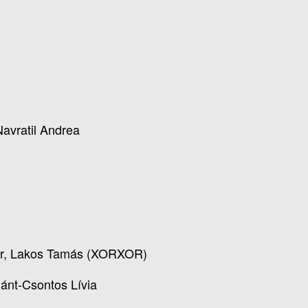
Navratil Andrea
r, Lakos Tamás (XORXOR)
nt-Csontos Lívia