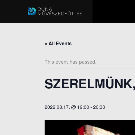
« All Events
This event has passed.
SZERELMÜNK,
2022.08.17. @ 19:00
-
20:30