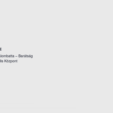
E
lombatta – Barátság
lis Központ