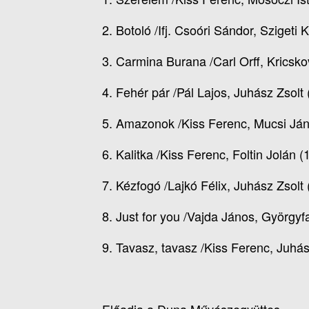
2. Botoló /Ifj. Csoóri Sándor, Szigeti 
3. Carmina Burana /Carl Orff, Kricsko
4. Fehér pár /Pál Lajos, Juhász Zsolt
5. Amazonok /Kiss Ferenc, Mucsi Ján
6. Kalitka /Kiss Ferenc, Foltin Jolán (
7. Kézfogó /Lajkó Félix, Juhász Zsolt
8. Just for you /Vajda János, Györgyf
9. Tavasz, tavasz /Kiss Ferenc, Juhás