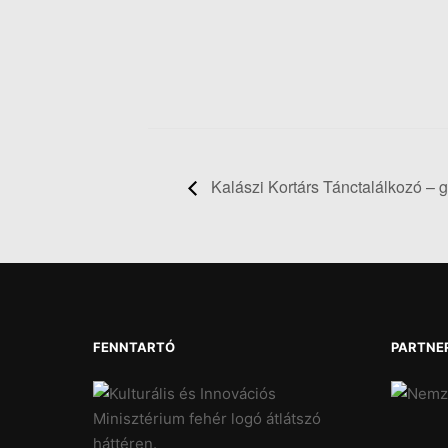
Kalászi Kortárs Tánctalálkozó – 
FENNTARTÓ
PARTNE