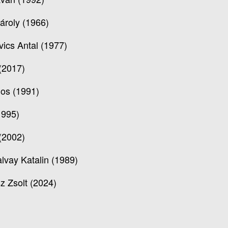
Károly (1966)
vics Antal (1977)
 (2017)
os (1991)
1995)
 (2002)
alvay Katalin (1989)
z Zsolt (2024)