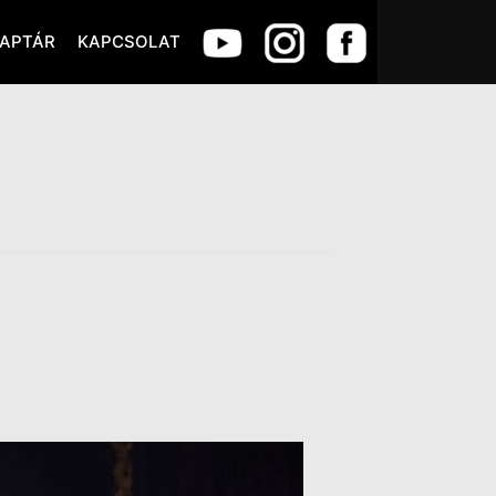
APTÁR
KAPCSOLAT