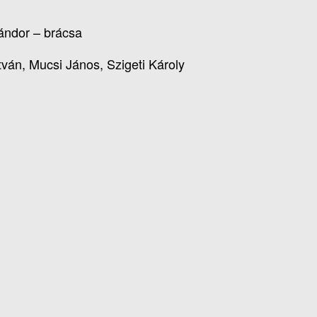
Sándor – brácsa
tván, Mucsi János, Szigeti Károly