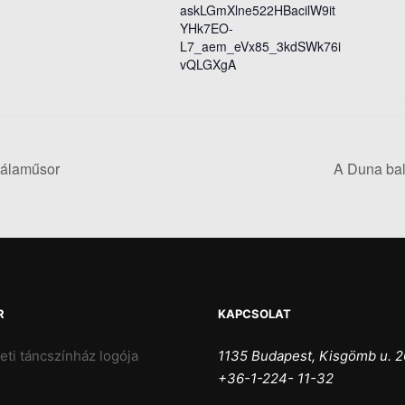
askLGmXlne522HBacilW9it
YHk7EO-
L7_aem_eVx85_3kdSWk76i
vQLGXgA
gálaműsor
A Duna bal
R
KAPCSOLAT
1135 Budapest, Kisgömb u. 2
+36-1-224- 11-32