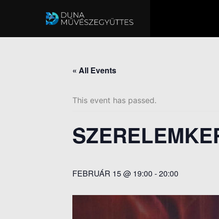
« All Events
This event has passed.
SZERELEMKE
FEBRUÁR 15 @ 19:00
-
20:00