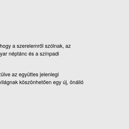
hogy a szerelemről szólnak, az
yar néptánc és a színpadi
ülve az együttes jelenlegi
világnak köszönhetően egy új, önálló