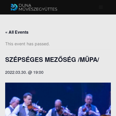
Főmenü
« All Events
This event has passed.
SZÉPSÉGES MEZŐSÉG /MÜPA/
2022.03.30. @ 19:00