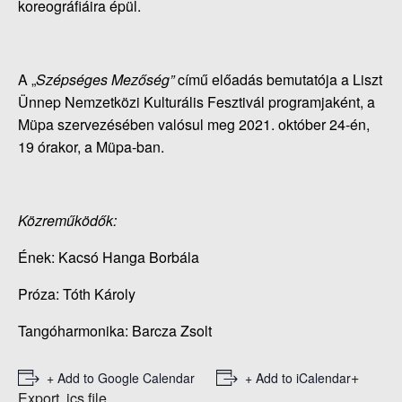
koreográfiáira épül.
A „
Szépséges Mezőség”
című előadás bemutatója a Liszt
Ünnep Nemzetközi Kulturális Fesztivál programjaként, a
Müpa szervezésében valósul meg 2021. október 24-én,
19 órakor, a Müpa-ban.
Közreműködők:
Ének: Kacsó Hanga Borbála
Próza: Tóth Károly
Tangóharmonika: Barcza Zsolt
+
+ Add to Google Calendar
+ Add to iCalendar
Export .ics file