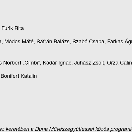
 Furik Rita
, Módos Máté, Sáfrán Balázs, Szabó Csaba, Farkas Ágn
Norbert „Cimbi”, Kádár Ignác, Juhász Zsolt, Orza Calin
onifert Katalin
sz keretében a Duna Művészegyüttessel közös programk