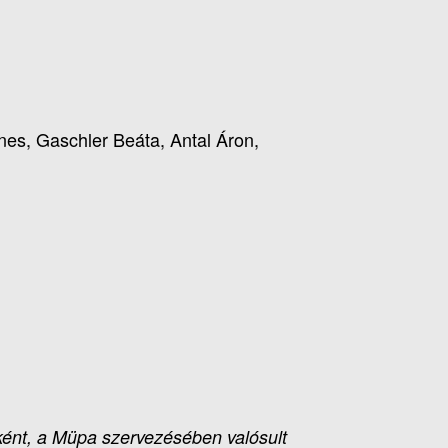
es, Gaschler Beáta, Antal Áron,
ént, a Müpa szervezésében valósult