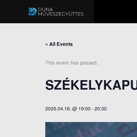
« All Events
This event has passed.
SZÉKELYKAP
2025.04.16. @ 19:00
-
20:30