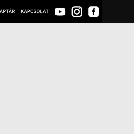
APTÁR
KAPCSOLAT