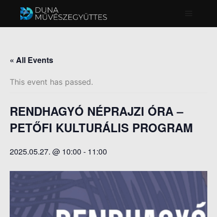
Főmenü
« All Events
This event has passed.
RENDHAGYÓ NÉPRAJZI ÓRA –
PETŐFI KULTURÁLIS PROGRAM
2025.05.27. @ 10:00
-
11:00