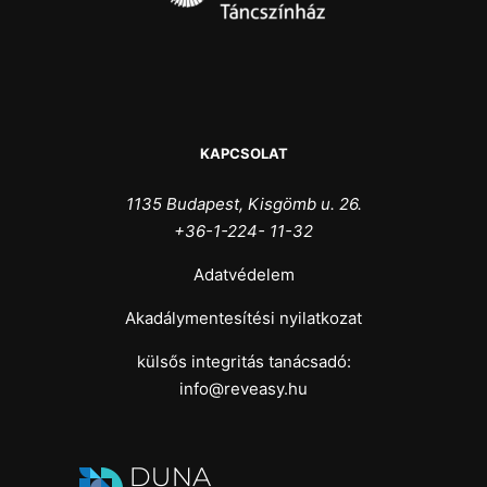
KAPCSOLAT
1135 Budapest, Kisgömb u. 26.
+36-1-224- 11-32
Adatvédelem
Akadálymentesítési nyilatkozat
külsős integritás tanácsadó:
info@reveasy.hu