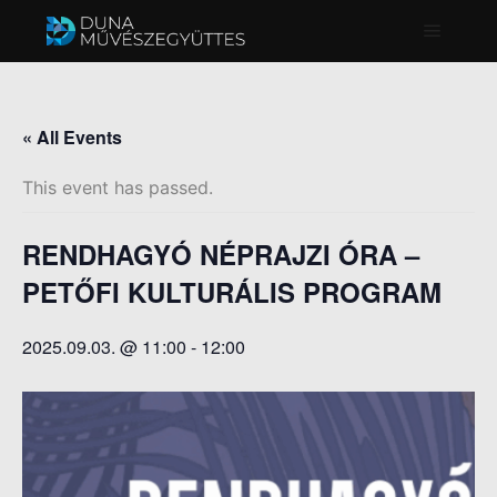
Főmenü
« All Events
This event has passed.
RENDHAGYÓ NÉPRAJZI ÓRA –
PETŐFI KULTURÁLIS PROGRAM
2025.09.03. @ 11:00
-
12:00