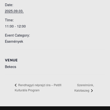
Date:
2025.09.03.
Time:
11:00 - 12:00
Event Category:
Események
VENUE
Bekecs
Szerelmünk,
Rendhagyó néprajzi óra – Petőfi
Kulturális Program
Kalotaszeg