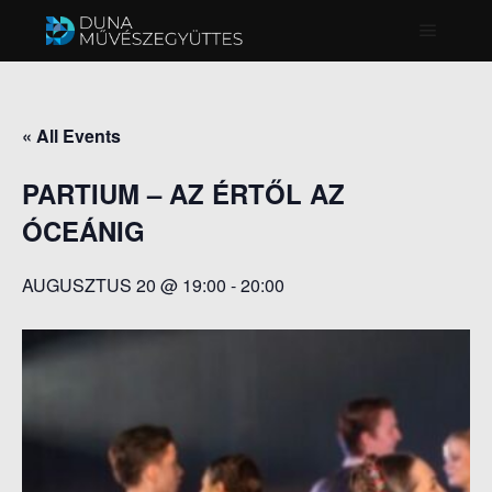
Főmenü
« All Events
PARTIUM – AZ ÉRTŐL AZ
ÓCEÁNIG
AUGUSZTUS 20 @ 19:00
-
20:00