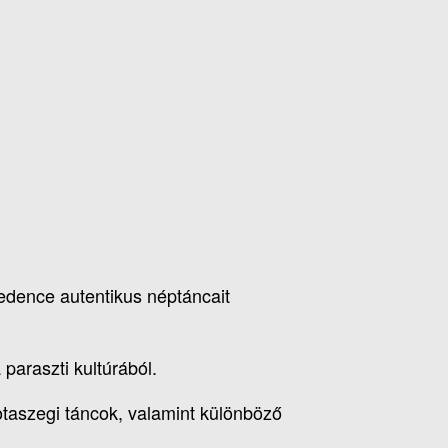
dence autentikus néptáncait
paraszti kultúrából.
otaszegi táncok, valamint különböző