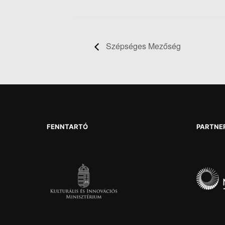
Szépséges Mezőség
FENNTARTÓ
PARTNE