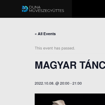
« All Events
This event has passed.
MAGYAR TÁN
2022.10.08. @ 20:00
-
21:00