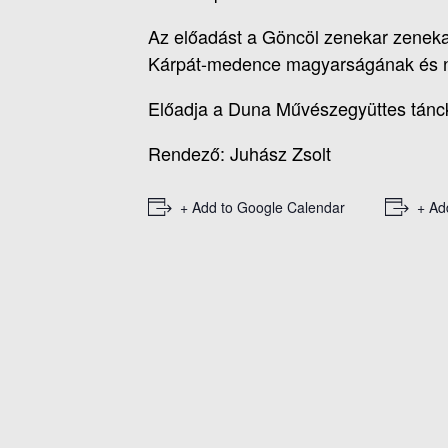
Az előadást a Göncöl zenekar zenekar
Kárpát-medence magyarságának és n
Előadja a Duna Művészegyüttes tánc
Rendező: Juhász Zsolt
+ Add to Google Calendar
+ Ad