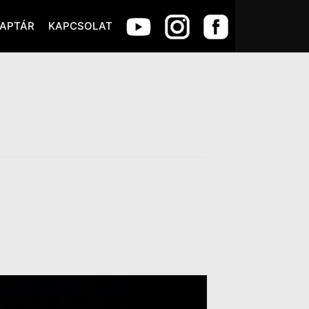
APTÁR
KAPCSOLAT