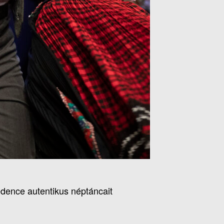
dence autentikus néptáncait