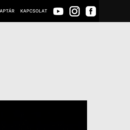
APTÁR
KAPCSOLAT