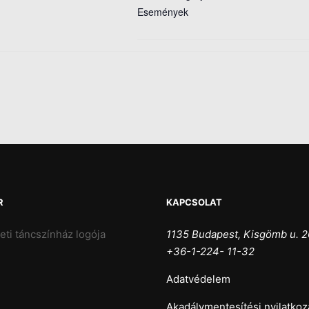
Események
R
KAPCSOLAT
1135 Budapest, Kisgömb u. 2
+36-1-224- 11-32
Adatvédelem
Akadálymentesítési nyilatkoz