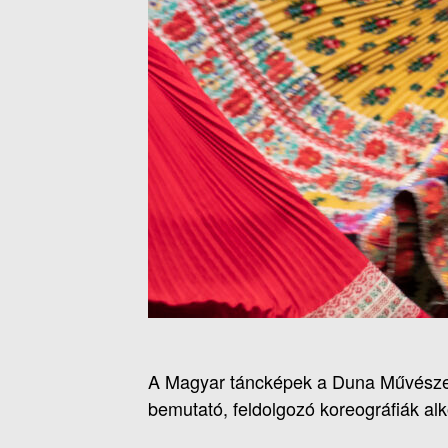
A Magyar táncképek a Duna Művészeg
bemutató, feldolgozó koreográfiák alk