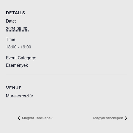
DETAILS
Date:
2024.09.20.
Time:
18:00 - 19:00
Event Category:
Események
VENUE
Murakeresztúr
Magyar Táncképek
Magyar táncképek