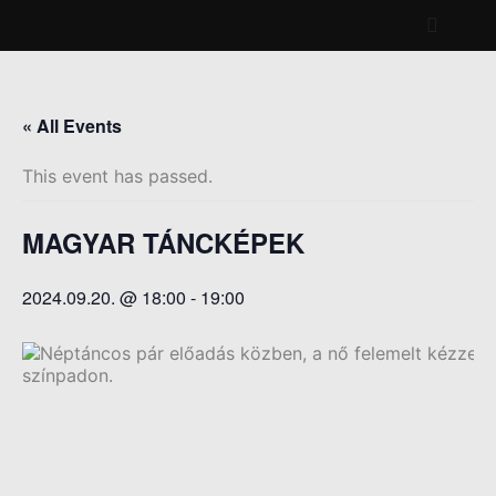
Főmenü
« All Events
This event has passed.
MAGYAR TÁNCKÉPEK
2024.09.20. @ 18:00
-
19:00