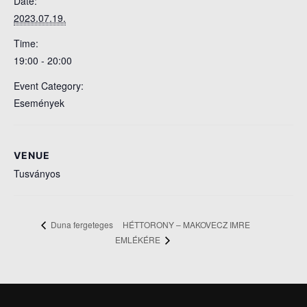
Date:
2023.07.19.
Time:
19:00 - 20:00
Event Category:
Események
VENUE
Tusványos
HÉTTORONY – MAKOVECZ IMRE
Duna fergeteges
EMLÉKÉRE