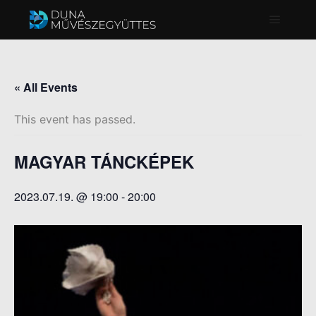
Főmenü
« All Events
This event has passed.
MAGYAR TÁNCKÉPEK
2023.07.19. @ 19:00
-
20:00