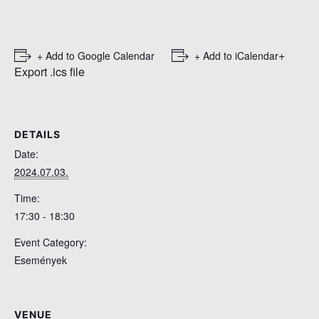
+
+ Add to Google Calendar
+ Add to iCalendar
Export .ics file
DETAILS
Date:
2024.07.03.
Time:
17:30 - 18:30
Event Category:
Események
VENUE