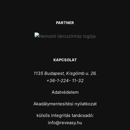
PARTNER
KAPCSOLAT
1135 Budapest, Kisgömb u. 26.
+36-1-224- 11-32
Adatvédelem
Akadálymentesítési nyilatkozat
külsős integritás tanácsadó:
info@reveasy.hu