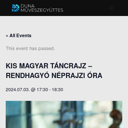
Főmenü
« All Events
This event has passed.
KIS MAGYAR TÁNCRAJZ –
RENDHAGYÓ NÉPRAJZI ÓRA
2024.07.03. @ 17:30
-
18:30