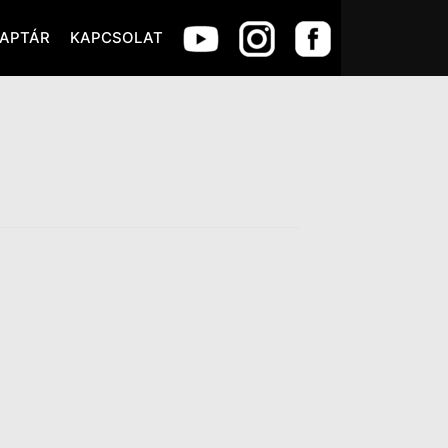
APTÁR
KAPCSOLAT