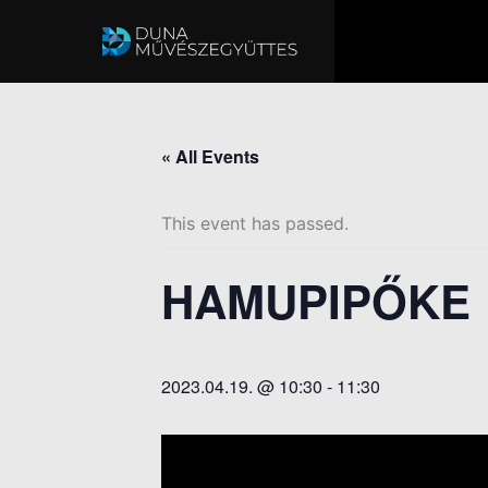
« All Events
This event has passed.
HAMUPIPŐKE
2023.04.19. @ 10:30
-
11:30