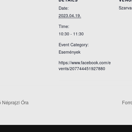
Szarva
Date:
2023.04.19.
Time:
10:30 - 11:30
Event Category:
Események
https://www.facebook.com/e
vents/207744451927880
 Néprajzi Óra
Forr