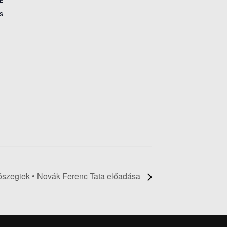
s
ószegiek • Novák Ferenc Tata előadása