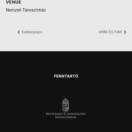
VENUE
Nemzeti Táncszínház
Székelykapu
APÁK ÉS FIAK
FENNTARTÓ