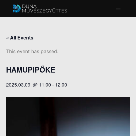
Főmenü
« All Events
This event has passed.
HAMUPIPŐKE
2025.03.09. @ 11:00
-
12:00