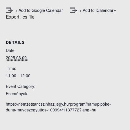
+
+ Add to Google Calendar
+ Add to iCalendar
Export .ics file
DETAILS
Date:
2025.03.09.
Time:
11:00 - 12:00
Event Category:
Események
https://nemzetitancszinhaz.jegy.hu/program/hamupipoke-
duna-muveszegyuttes-109994/1137772?lang=hu