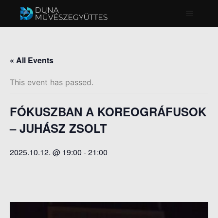
Főmenü
« All Events
This event has passed.
FÓKUSZBAN A KOREOGRÁFUSOK
– JUHÁSZ ZSOLT
2025.10.12. @ 19:00
-
21:00