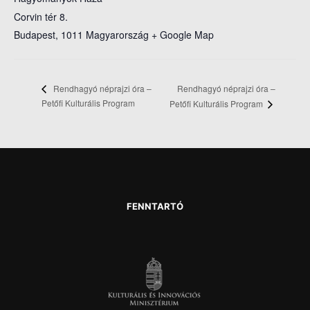
Corvin tér 8.
Budapest
,
1011
Magyarország
+ Google Map
Rendhagyó néprajzi óra –
Rendhagyó néprajzi óra –
Petőfi Kulturális Program
Petőfi Kulturális Program
FENNTARTÓ