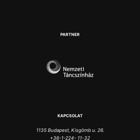
PARTNER
KAPCSOLAT
1135 Budapest, Kisgömb u. 26.
+36-1-224- 11-32