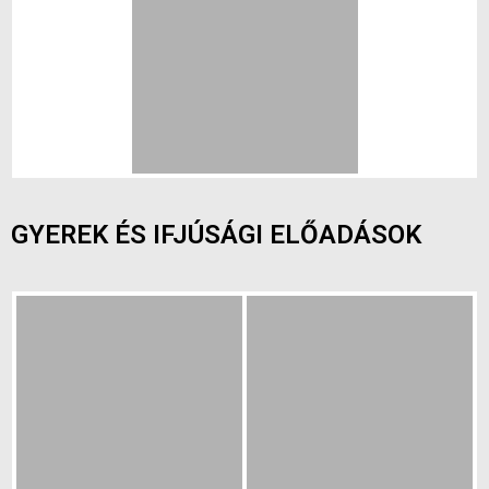
GYEREK ÉS IFJÚSÁGI ELŐADÁSOK