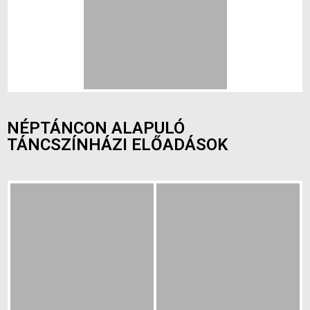
NÉPTÁNCON ALAPULÓ
TÁNCSZÍNHÁZI ELŐADÁSOK