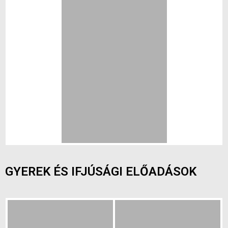
GYEREK ÉS IFJÚSÁGI ELŐADÁSOK