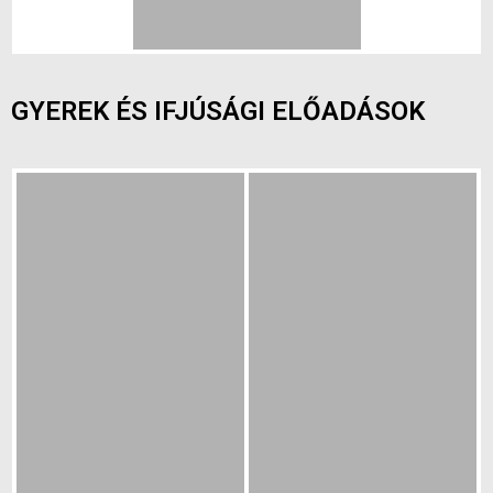
GYEREK ÉS IFJÚSÁGI ELŐADÁSOK