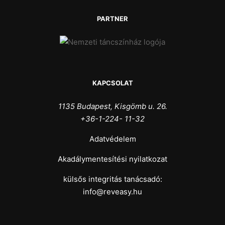
PARTNER
KAPCSOLAT
1135 Budapest, Kisgömb u. 26.
+36-1-224- 11-32
Adatvédelem
Akadálymentesítési nyilatkozat
külsős integritás tanácsadó:
info@reveasy.hu