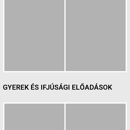
GYEREK ÉS IFJÚSÁGI ELŐADÁSOK