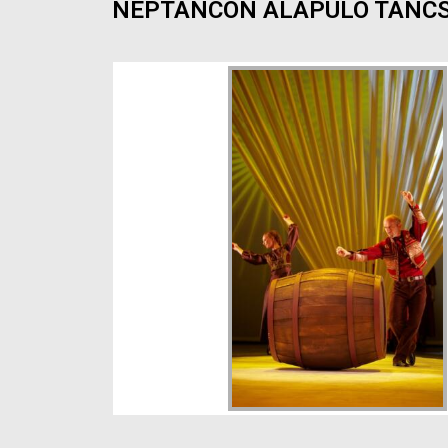
NÉPTÁNCON ALAPULÓ TÁNCS