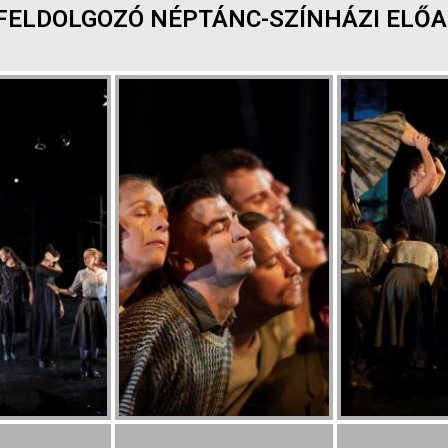
FELDOLGOZÓ NÉPTÁNC-SZÍNHÁZI ELŐ