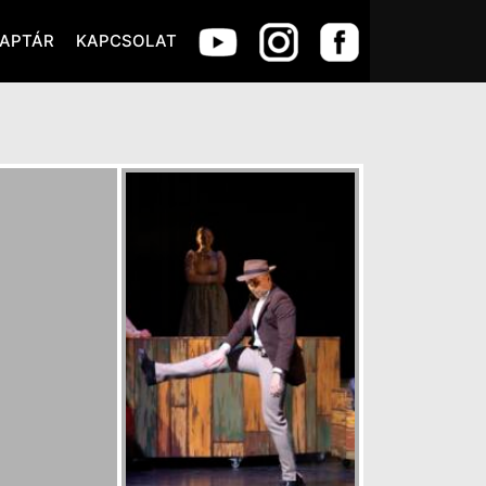
APTÁR
KAPCSOLAT