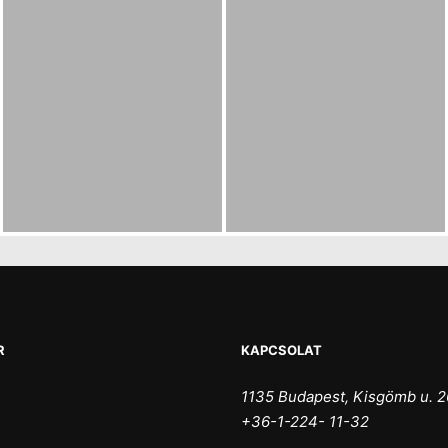
R
KAPCSOLAT
1135 Budapest, Kisgömb u. 2
+36-1-224- 11-32