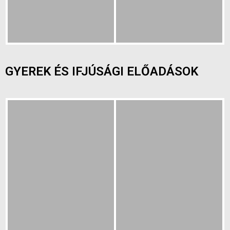
GYEREK ÉS IFJÚSÁGI ELŐADÁSOK