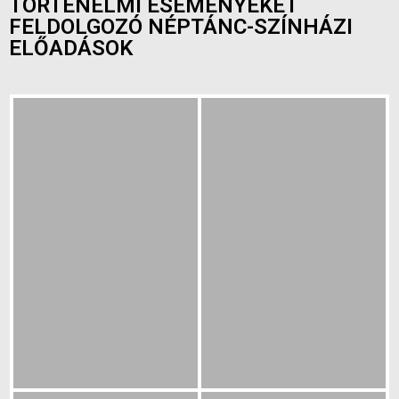
TÖRTÉNELMI ESEMÉNYEKET
FELDOLGOZÓ NÉPTÁNC-SZÍNHÁZI
ELŐADÁSOK