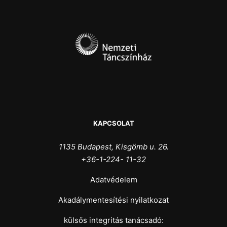
KAPCSOLAT
1135 Budapest, Kisgömb u. 26.
+36-1-224- 11-32
Adatvédelem
Akadálymentesítési nyilatkozat
külsős integritás tanácsadó: