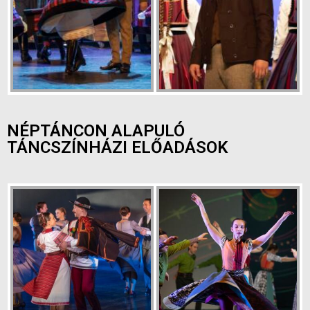
NÉPTÁNCON ALAPULÓ
TÁNCSZÍNHÁZI ELŐADÁSOK