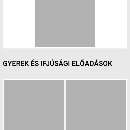
GYEREK ÉS IFJÚSÁGI ELŐADÁSOK