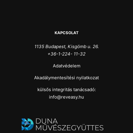
KAPCSOLAT
1135 Budapest, Kisgömb u. 26.
+36-1-224- 11-32
Adatvédelem
Akadálymentesítési nyilatkozat
külsős integritás tanácsadó:
info@reveasy.hu