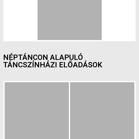
NÉPTÁNCON ALAPULÓ
TÁNCSZÍNHÁZI ELŐADÁSOK