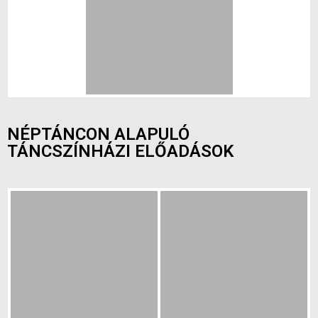
NÉPTÁNCON ALAPULÓ
TÁNCSZÍNHÁZI ELŐADÁSOK