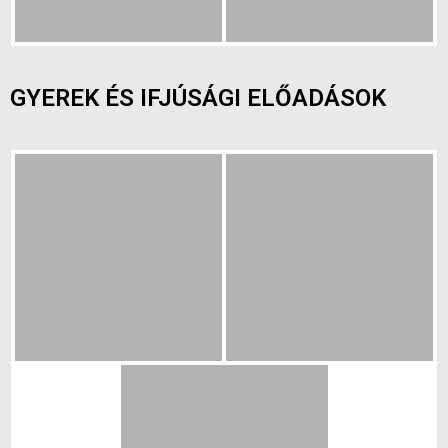
GYEREK ÉS IFJÚSÁGI ELŐADÁSOK